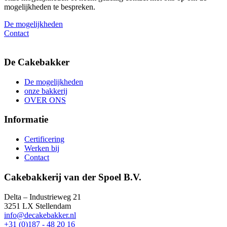
mogelijkheden te bespreken.
De mogelijkheden
Contact
De Cakebakker
De mogelijkheden
onze bakkerij
OVER ONS
Informatie
Certificering
Werken bij
Contact
Cakebakkerij van der Spoel B.V.
Delta – Industrieweg 21
3251 LX Stellendam
info@decakebakker.nl
+31 (0)187 - 48 20 16