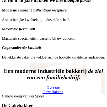
Al ruim 50 jaar bakken we
met dezelfde passie
Moderne ambacht
authentieke recepturen
Ambachtelijke kwaliteit op industriële schaal.
Maximale
flexibiliteit
Maatwerk specialiteiten, passend bij uw concept.
Gegarandeerde
kwaliteit
De lekkerste cake, die voldoet aan de hoogste kwaliteitsstandaarden.
Een moderne industriële bakkerij
de ziel
van een familiebedrijf.
Over ons
Onze Bakkerij
Cakebakkerij van der Spoel
De Cakebakker