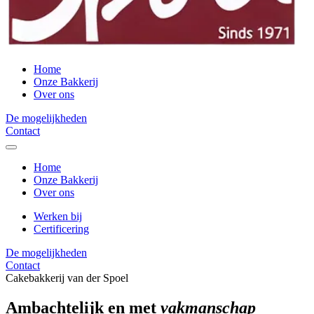
Home
Onze Bakkerij
Over ons
De mogelijkheden
Contact
Home
Onze Bakkerij
Over ons
Werken bij
Certificering
De mogelijkheden
Contact
Cakebakkerij van der Spoel
Ambachtelijk en met
vakmanschap